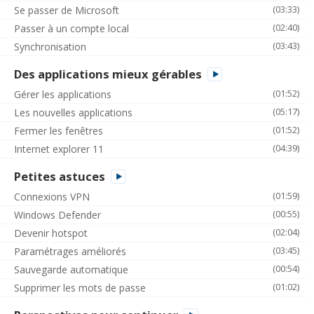
(03:33)
Se passer de Microsoft
(02:40)
Passer à un compte local
(03:43)
Synchronisation
Des applications mieux gérables
(01:52)
Gérer les applications
(05:17)
Les nouvelles applications
(01:52)
Fermer les fenêtres
(04:39)
Internet explorer 11
Petites astuces
(01:59)
Connexions VPN
(00:55)
Windows Defender
(02:04)
Devenir hotspot
(03:45)
Paramétrages améliorés
(00:54)
Sauvegarde automatique
(01:02)
Supprimer les mots de passe