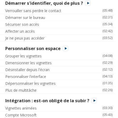
Démarrer s'identifier, quoi de plus ?
(05:48)
Verrouiller sans perdre le contact
(02:31)
Démarrer sur le bureau
(05:34)
Sécuriser son accès
(02:42)
Affecter un accès
(03:52)
Je ne peux pas accéder
Personnaliser son espace
(04:08)
Grouper les vignettes
(02:29)
Dimensionner les vignettes
(02:12)
Désinstaller depuis l'écran
(04:13)
Personnaliser l'interface
(01:35)
Dépersonnaliser les vignettes
(02:26)
Plus de multitâche
Intégration : est-on obligé de la subir ?
(03:30)
Vignettes animées
(05:43)
Compte Microsoft