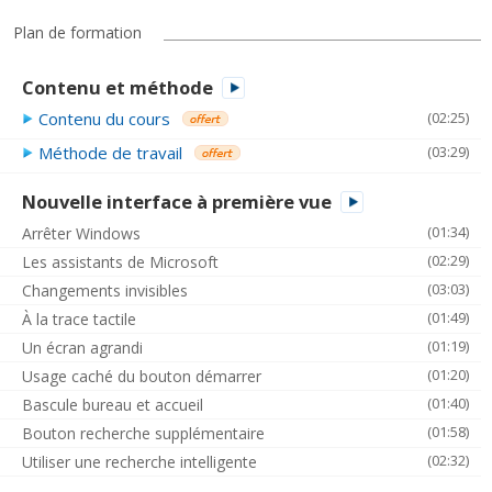
Plan de formation
Contenu et méthode
Contenu du cours
(02:25)
Méthode de travail
(03:29)
Nouvelle interface à première vue
(01:34)
Arrêter Windows
(02:29)
Les assistants de Microsoft
(03:03)
Changements invisibles
(01:49)
À la trace tactile
(01:19)
Un écran agrandi
(01:20)
Usage caché du bouton démarrer
(01:40)
Bascule bureau et accueil
(01:58)
Bouton recherche supplémentaire
(02:32)
Utiliser une recherche intelligente