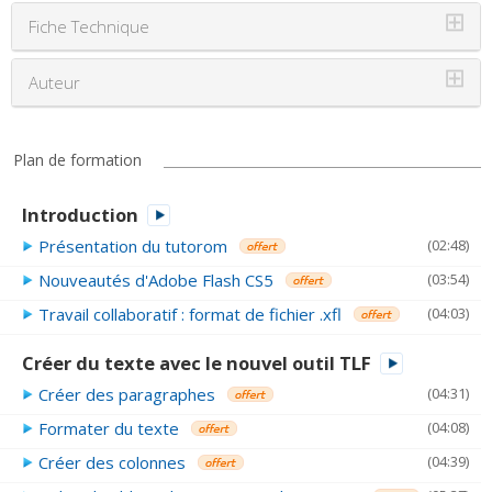
⊞
Fiche Technique
⊞
Auteur
Plan de formation
Introduction
Présentation du tutorom
(02:48)
Nouveautés d'Adobe Flash CS5
(03:54)
Travail collaboratif : format de fichier .xfl
(04:03)
Créer du texte avec le nouvel outil TLF
Créer des paragraphes
(04:31)
Formater du texte
(04:08)
Créer des colonnes
(04:39)