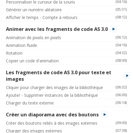
(04:16)
Personnaliser le curseur de la souris
(05:31)
Générer un numéro aléatoire
(08:12)
Afficher le temps - Compte à rebours
Animer avec les fragments de code AS 3.0
(06:12)
Animation de pixels en pixels
(04:16)
Animation fluide
(04:32)
Rotation
(08:00)
Copier un code d'animation
Les fragments de code AS 3.0 pour texte et
images
(06:32)
Cliquer pour charger des images de la bibliothèque
(06:00)
Ajouter - Supprimer instances de la bibliothèque
(06:14)
Charger du texte externe
Créer un diaporama avec des boutons
(09:00)
Créer des boutons reliés à des images externes
(07:38)
Charger des images externes