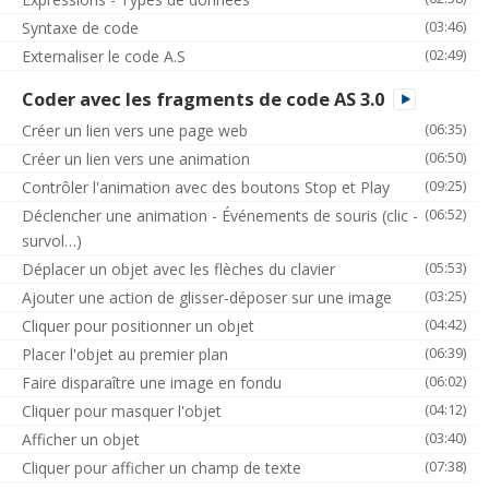
(03:46)
Syntaxe de code
(02:49)
Externaliser le code A.S
Coder avec les fragments de code AS 3.0
(06:35)
Créer un lien vers une page web
(06:50)
Créer un lien vers une animation
(09:25)
Contrôler l'animation avec des boutons Stop et Play
(06:52)
Déclencher une animation - Événements de souris (clic -
survol…)
(05:53)
Déplacer un objet avec les flèches du clavier
(03:25)
Ajouter une action de glisser-déposer sur une image
(04:42)
Cliquer pour positionner un objet
(06:39)
Placer l'objet au premier plan
(06:02)
Faire disparaître une image en fondu
(04:12)
Cliquer pour masquer l'objet
(03:40)
Afficher un objet
(07:38)
Cliquer pour afficher un champ de texte