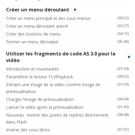
Créer un menu déroulant
(09:32)
Créer un menu principal et des sous-menus
(03:27)
Créer un menu déroulant animé
(04:15)
Créer des boutons de menu
(05:46)
Fermer un menu déroulant
Utiliser les fragments de code AS 3.0 pour la
vidéo
(01:34)
Introduction et nouveautés
(09:32)
Paramétrer le lecteur FLVPlayback
(01:50)
Extraire une image de la vidéo comme image de
prévisualisation
(04:04)
Charger l'image de prévisualisation
(01:43)
Lancer la vidéo après la prévisualisation
(08:48)
Nouveau : insérer des points de repères directement
dans Flash
(07:41)
Insérer des sous-titres