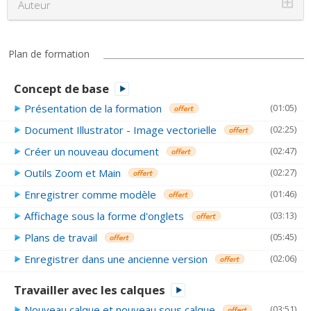
⊞
Auteur
Plan de formation
Concept de base
Présentation de la formation
(01:05)
Document Illustrator - Image vectorielle
(02:25)
Créer un nouveau document
(02:47)
Outils Zoom et Main
(02:27)
Enregistrer comme modèle
(01:46)
Affichage sous la forme d'onglets
(03:13)
Plans de travail
(05:45)
Enregistrer dans une ancienne version
(02:06)
Travailler avec les calques
Nouveau calque et nouveau sous calque
(03:51)