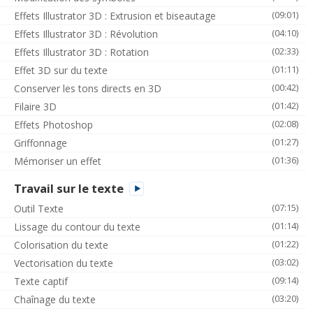
(09:01)
Effets Illustrator 3D : Extrusion et biseautage
(04:10)
Effets Illustrator 3D : Révolution
(02:33)
Effets Illustrator 3D : Rotation
(01:11)
Effet 3D sur du texte
(00:42)
Conserver les tons directs en 3D
(01:42)
Filaire 3D
(02:08)
Effets Photoshop
(01:27)
Griffonnage
(01:36)
Mémoriser un effet
Travail sur le texte
(07:15)
Outil Texte
(01:14)
Lissage du contour du texte
(01:22)
Colorisation du texte
(03:02)
Vectorisation du texte
(09:14)
Texte captif
(03:20)
Chaînage du texte