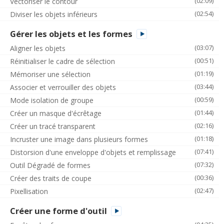
(02:09)
Vectoriser le contour
(02:54)
Diviser les objets inférieurs
Gérer les objets et les formes
(03:07)
Aligner les objets
(00:51)
Réinitialiser le cadre de sélection
(01:19)
Mémoriser une sélection
(03:44)
Associer et verrouiller des objets
(00:59)
Mode isolation de groupe
(01:44)
Créer un masque d'écrêtage
(02:16)
Créer un tracé transparent
(01:18)
Incruster une image dans plusieurs formes
(07:41)
Distorsion d'une enveloppe d'objets et remplissage
(07:32)
Outil Dégradé de formes
(00:36)
Créer des traits de coupe
(02:47)
Pixellisation
Créer une forme d'outil