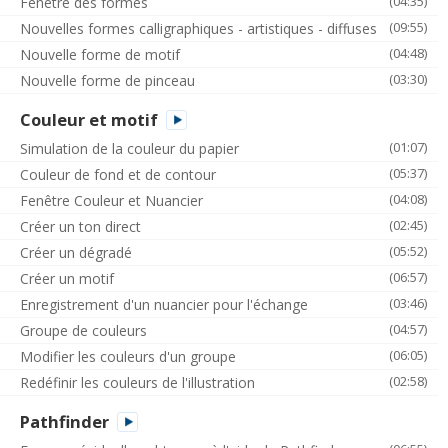
(04:35)
Fenêtre des formes
(09:55)
Nouvelles formes calligraphiques - artistiques - diffuses
(04:48)
Nouvelle forme de motif
(03:30)
Nouvelle forme de pinceau
Couleur et motif
(01:07)
Simulation de la couleur du papier
(05:37)
Couleur de fond et de contour
(04:08)
Fenêtre Couleur et Nuancier
(02:45)
Créer un ton direct
(05:52)
Créer un dégradé
(06:57)
Créer un motif
(03:46)
Enregistrement d'un nuancier pour l'échange
(04:57)
Groupe de couleurs
(06:05)
Modifier les couleurs d'un groupe
(02:58)
Redéfinir les couleurs de l'illustration
Pathfinder