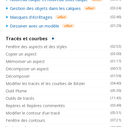
Gestion des objets dans les calques
(03:24)
Masques d'écrêtages
(02:46)
Dessiner avec un modèle
(01:29)
Tracés et courbes
(02:53)
Fenêtre des aspects et des styles
(03:00)
Copier un aspect
(01:17)
Mémoriser un aspect
(00:57)
Décomposer un aspect
(01:59)
Décomposer
(04:40)
Modifier les tracés et les courbes de Bézier
(05:39)
Outil Plume
(11:43)
Outils de tracés
(03:49)
Repères et Repères commentés
(05:51)
Modifier le contour d'un tracé
(07:21)
Fenêtre des contours