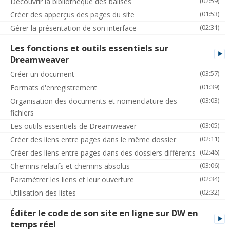
(02:59)
Découvrir la bibliothèque des balises
(01:53)
Créer des apperçus des pages du site
(02:31)
Gérer la présentation de son interface
Les fonctions et outils essentiels sur
Dreamweaver
(03:57)
Créer un document
(01:39)
Formats d'enregistrement
(03:03)
Organisation des documents et nomenclature des
fichiers
(03:05)
Les outils essentiels de Dreamweaver
(02:11)
Créer des liens entre pages dans le même dossier
(02:46)
Créer des liens entre pages dans des dossiers différents
(03:06)
Chemins relatifs et chemins absolus
(02:34)
Paramétrer les liens et leur ouverture
(02:32)
Utilisation des listes
Éditer le code de son site en ligne sur DW en
temps réel