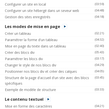
(03:59)
Configurer un site en local
(04:48)
Configurer un site hébergé dans un seveur web
(04:18)
Gestion des sites enregistrés
Les modes de mise en page
(02:21)
Créer un tableau
(04:32)
Paramétrer la forme d'un tableau
(02:40)
Mise en page du texte dans un tableau
(05:43)
Créer des blocs div
(03:17)
Paramétrer les blocs div
(04:29)
Changer le style de nos blocs div
(04:05)
Positionner nos blocs div et créer des calques
(03:45)
Structure de la page d'accueil d'un site avec des blocs
spécifiques
(03:33)
Exemple de modèle de structure
Le contenu textuel
(04:21)
Mise en forme des caractères