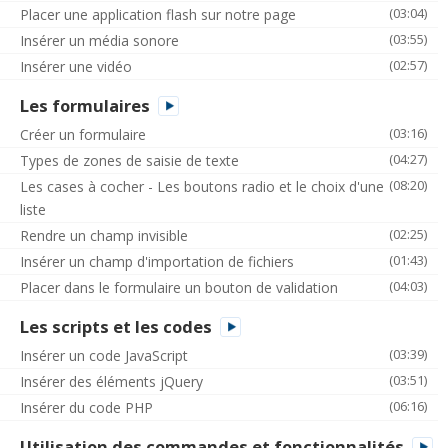
(03:04)
Placer une application flash sur notre page
(03:55)
Insérer un média sonore
(02:57)
Insérer une vidéo
Les formulaires
(03:16)
Créer un formulaire
(04:27)
Types de zones de saisie de texte
(08:20)
Les cases à cocher - Les boutons radio et le choix d'une
liste
(02:25)
Rendre un champ invisible
(01:43)
Insérer un champ d'importation de fichiers
(04:03)
Placer dans le formulaire un bouton de validation
Les scripts et les codes
(03:39)
Insérer un code JavaScript
(03:51)
Insérer des éléments jQuery
(06:16)
Insérer du code PHP
Utilisation des commandes et fonctionnalités