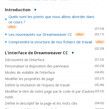
Introduction
Quels sont les points que nous allons aborder dans
ce cours ?
(01:54)
Les nouveautés sur Dreamweaver CC
(02:11)
Comprendre la structure de nos fichiers de travail
(02:29)
L'interface de Dreamweaver CC
(01:23)
Découverte de l'interface
(02:29)
Personaliser la disposition des panneaux
(04:45)
Modes de visibilité de l'interface
(03:27)
Modifier les propriétés de page
(02:46)
Définir la résolution de l'espace de travail
(03:23)
Modifier le titre de notre page par le code et par d'autres
outils
(04:03)
Définir le descriptif de la page et les mots clés