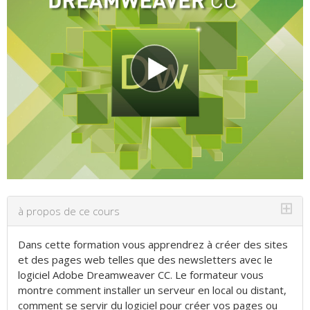
⊞
à propos de ce cours
Dans cette formation vous apprendrez à créer des sites
et des pages web telles que des newsletters avec le
logiciel Adobe Dreamweaver CC. Le formateur vous
montre comment installer un serveur en local ou distant,
comment se servir du logiciel pour créer vos pages ou