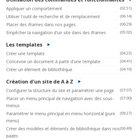
(02:51)
Appliquer un comportement
(06:14)
Utiliser l'outil de recherche et de remplacement
(06:29)
Placer des iframes dans nos pages
(05:02)
Empêcher la navigation d'un site dans des iframes
Les templates
(04:23)
Créer une template
(04:41)
Concevoir un document à partir d'une template
(04:10)
Créer un élément de bibliothèque
Création d'un site de A à Z
(07:07)
Configurer la structure du site et paramétrer une page
(07:00)
Placer un menu principal de navigation avec des sous-
menus
(09:27)
Paramétrer le menu principal en menu horizontal (pure
menu)
(06:49)
Créer des modèles et éléments de bibliothèque dans nos
pages