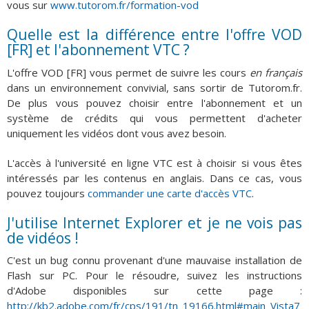
vous sur
www.tutorom.fr/formation-vod
Quelle est la différence entre l'offre VOD
[FR] et l'abonnement VTC ?
L'offre VOD [FR] vous permet de suivre les cours
en français
dans un environnement convivial, sans sortir de Tutorom.fr.
De plus vous pouvez choisir entre l'abonnement et un
système de crédits qui vous permettent d'acheter
uniquement les vidéos dont vous avez besoin.
L'accès à l'université en ligne VTC est à choisir si vous êtes
intéressés par les contenus en anglais. Dans ce cas, vous
pouvez toujours
commander une carte d'accès VTC
.
J'utilise Internet Explorer et je ne vois pas
de vidéos !
C'est un bug connu provenant d'une mauvaise installation de
Flash sur PC. Pour le résoudre, suivez les instructions
d'Adobe disponibles sur cette page :
http://kb2.adobe.com/fr/cps/191/tn_19166.html#main_Vista7