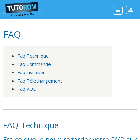
FAQ
Faq Technique
Faq Commande
Faq Livraison
Faq Téléchargement
Faq VOD
FAQ Technique
Est-ce que je peux regarder votre DVD sur